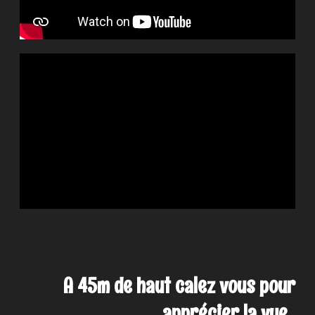
A 45m de haut calez vous pour
apprécier la vue .